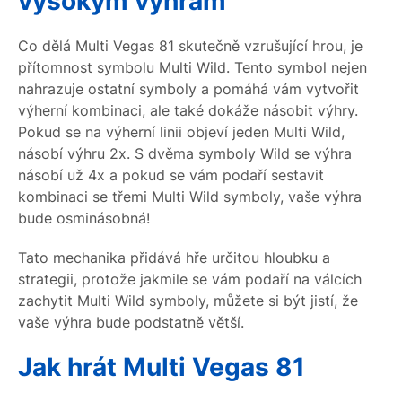
vysokým výhrám
Co dělá Multi Vegas 81 skutečně vzrušující hrou, je
přítomnost symbolu Multi Wild. Tento symbol nejen
nahrazuje ostatní symboly a pomáhá vám vytvořit
výherní kombinaci, ale také dokáže násobit výhry.
Pokud se na výherní linii objeví jeden Multi Wild,
násobí výhru 2x. S dvěma symboly Wild se výhra
násobí už 4x a pokud se vám podaří sestavit
kombinaci se třemi Multi Wild symboly, vaše výhra
bude osminásobná!
Tato mechanika přidává hře určitou hloubku a
strategii, protože jakmile se vám podaří na válcích
zachytit Multi Wild symboly, můžete si být jistí, že
vaše výhra bude podstatně větší.
Jak hrát Multi Vegas 81