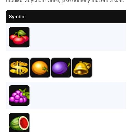
tabulku, abychom viděli, jaké odměny můžete získat:
Symbol