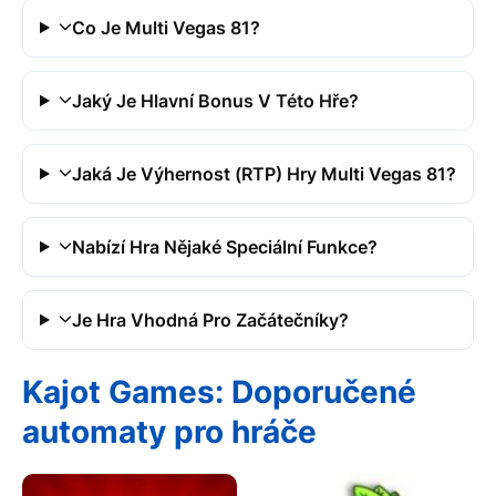
Co Je Multi Vegas 81?
Jaký Je Hlavní Bonus V Této Hře?
Jaká Je Výhernost (RTP) Hry Multi Vegas 81?
Nabízí Hra Nějaké Speciální Funkce?
Je Hra Vhodná Pro Začátečníky?
Kajot Games: Doporučené
automaty pro hráče