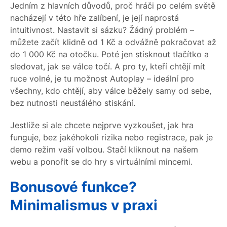
Jedním z hlavních důvodů, proč hráči po celém světě
nacházejí v této hře zalíbení, je její naprostá
intuitivnost. Nastavit si sázku? Žádný problém –
můžete začít klidně od 1 Kč a odvážně pokračovat až
do 1 000 Kč na otočku. Poté jen stisknout tlačítko a
sledovat, jak se válce točí. A pro ty, kteří chtějí mít
ruce volné, je tu možnost Autoplay – ideální pro
všechny, kdo chtějí, aby válce běžely samy od sebe,
bez nutnosti neustálého stiskání.
Jestliže si ale chcete nejprve vyzkoušet, jak hra
funguje, bez jakéhokoli rizika nebo registrace, pak je
demo režim vaší volbou. Stačí kliknout na našem
webu a ponořit se do hry s virtuálními mincemi.
Bonusové funkce?
Minimalismus v praxi