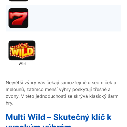
Wild
Největší výhry vás čekají samozřejmě u sedmiček a
melounů, zatímco menší výhry poskytují třešně a
zvony. V této jednoduchosti se skrývá klasický šarm
hry.
Multi Wild – Skutečný klíč k