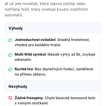
ať už jste nováček, který teprve začíná, nebo
ostřílený hráč, který oceňuje kouzlo tradičních
automatů.
Výhody
Jednoduchost ovládání
: Snadná hratelnost,
vhodná pro každého hráče.
Multi Wild symbol
: Násobí výhry až 8x, zvyšuje
adrenalin.
Rychlá hra
: Bez zbytečných funkcí, zaměřená
na přímou zábavu.
Nevýhody
Žádné freespiny
: Chybí klasické bonusové kolo
s volnými otočkami.