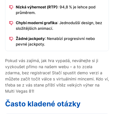
Nízká výhernost (RTP)
: 94,8 % je lehce pod
průměrem.
Chybí moderní grafika
: Jednodušší design, bez
složitějších animací.
Žádné jackpoty
: Nenabízí progresivní nebo
pevné jackpoty.
Pokud vás zajímá, jak hra vypadá, neváhejte si ji
vyzkoušet přímo na našem webu – a to zcela
zdarma, bez registrace! Stačí spustit demo verzi a
můžete začít točit válce s virtuálními mincemi. Kdo ví,
třeba se z vás stane příští vítěz velkých výher na
Multi Vegas 81!
Často kladené otázky