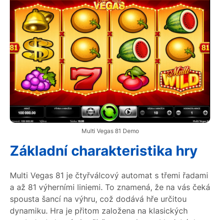
Multi Vegas 81 Demo
Základní charakteristika hry
Multi Vegas 81 je čtyřválcový automat s třemi řadami
a až 81 výherními liniemi. To znamená, že na vás čeká
spousta šancí na výhru, což dodává hře určitou
dynamiku. Hra je přitom založena na klasických