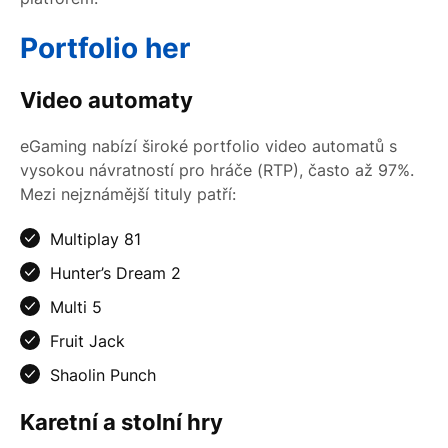
Portfolio her
Video automaty
eGaming nabízí široké portfolio video automatů s
vysokou návratností pro hráče (RTP), často až 97%.
Mezi nejznámější tituly patří:
Multiplay 81
Hunter’s Dream 2
Multi 5
Fruit Jack
Shaolin Punch
Karetní a stolní hry