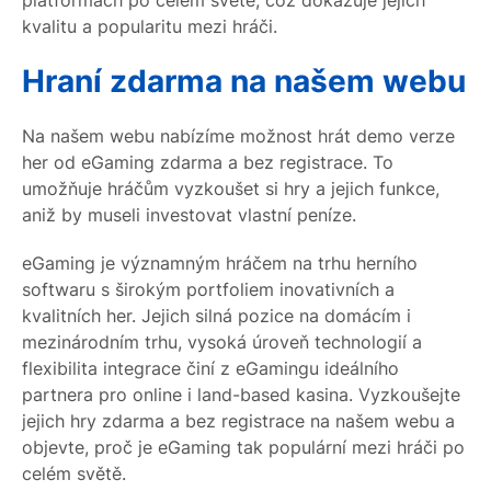
kvalitu a popularitu mezi hráči.
Hraní zdarma na našem webu
Na našem webu nabízíme možnost hrát demo verze
her od eGaming zdarma a bez registrace. To
umožňuje hráčům vyzkoušet si hry a jejich funkce,
aniž by museli investovat vlastní peníze.
eGaming je významným hráčem na trhu herního
softwaru s širokým portfoliem inovativních a
kvalitních her. Jejich silná pozice na domácím i
mezinárodním trhu, vysoká úroveň technologií a
flexibilita integrace činí z eGamingu ideálního
partnera pro online i land-based kasina. Vyzkoušejte
jejich hry zdarma a bez registrace na našem webu a
objevte, proč je eGaming tak populární mezi hráči po
celém světě.