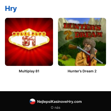
Hry
Multiplay 81
Hunter’s Dream 2
O nás