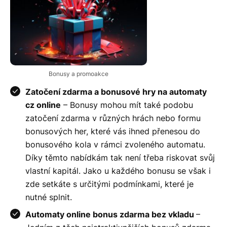
Bonusy a promoakce
Zatočení zdarma a bonusové hry na
automaty
cz online
– Bonusy mohou mít také podobu
zatočení zdarma v různých hrách nebo formu
bonusových her, které vás ihned přenesou do
bonusového kola v rámci zvoleného automatu.
Díky těmto nabídkám tak není třeba riskovat svůj
vlastní kapitál. Jako u každého bonusu se však i
zde setkáte s určitými podmínkami, které je
nutné splnit.
Automaty online bonus zdarma
bez vkladu
–