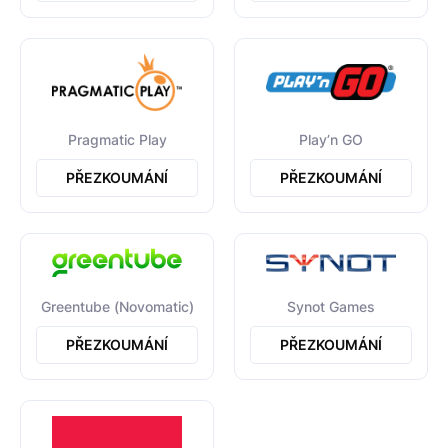
Pragmatic Play
Play’n GO
PŘEZKOUMÁNÍ
PŘEZKOUMÁNÍ
Greentube (Novomatic)
Synot Games
PŘEZKOUMÁNÍ
PŘEZKOUMÁNÍ