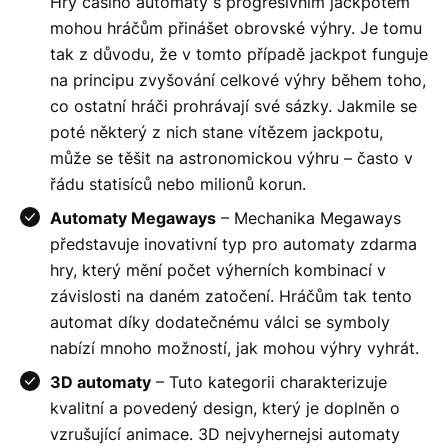
Hry casino automaty s progresivním jackpotem
mohou hráčům přinášet obrovské výhry. Je tomu
tak z důvodu, že v tomto případě jackpot funguje
na principu zvyšování celkové výhry během toho,
co ostatní hráči prohrávají své sázky. Jakmile se
poté některý z nich stane vítězem jackpotu,
může se těšit na astronomickou výhru – často v
řádu statisíců nebo milionů korun.
Automaty Megaways
– Mechanika Megaways
představuje inovativní typ pro automaty zdarma
hry, který mění počet výherních kombinací v
závislosti na daném zatočení. Hráčům tak tento
automat díky dodatečnému válci se symboly
nabízí mnoho možností, jak mohou výhry vyhrát.
3D automaty
– Tuto kategorii charakterizuje
kvalitní a povedený design, který je doplněn o
vzrušující animace. 3D nejvyhernejsi automaty