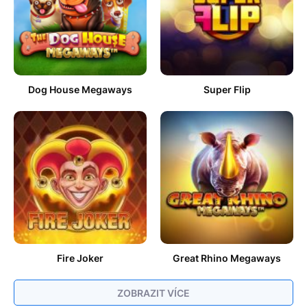
Dog House Megaways
Super Flip
Fire Joker
Great Rhino Megaways
ZOBRAZIT VÍCE