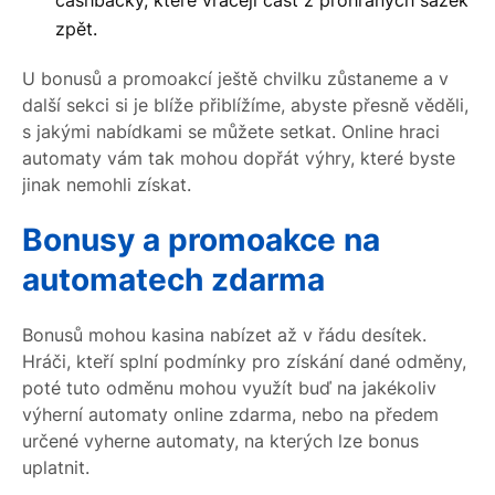
cashbacky, které vracejí část z prohraných sázek
zpět.
U bonusů a promoakcí ještě chvilku zůstaneme a v
další sekci si je blíže přiblížíme, abyste přesně věděli,
s jakými nabídkami se můžete setkat. Online hraci
automaty vám tak mohou dopřát výhry, které byste
jinak nemohli získat.
Bonusy a promoakce na
automatech zdarma
Bonusů mohou kasina nabízet až v řádu desítek.
Hráči, kteří splní podmínky pro získání dané odměny,
poté tuto odměnu mohou využít buď na jakékoliv
výherní automaty online zdarma, nebo na předem
určené vyherne automaty, na kterých lze bonus
uplatnit.