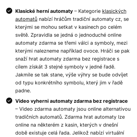
Klasické
herní automaty
– Kategorie
klasických
automatů
nabízí hráčům tradiční automaty cz, se
kterými se mohou setkat v kasinech po celém
světě. Zpravidla se jedná o jednoduché online
automaty zdarma se třemi válci a symboly, mezi
kterými nalezneme například ovoce. Hráči se pak
snaží hrat automaty zdarma bez registrace s
cílem získát 3 stejné symboly v jedné řadě.
Jakmile se tak stane, výše výhry se bude odvíjet
od typu konkrétního symbolu, který jim v řadě
padne.
Video
vyherni automaty zdarma bez registrace
– Video zdarma automaty jsou online alternativou
tradičních automatů. Zdarma hrat automaty lze
online na některém z kasin, kterých v dnešní
době existuje celá řada. Jelikož nabízí virtuální