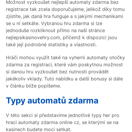
Možnost vyzkoušet nejlepší automaty zdarma bez
registrace tak zcela doporučujeme, jelikož díky tomu
zjistíte, jak daná hra funguje a s jakými mechanikami
se u ní setkáte. Vybranou hru zdarma si lze
jednoduše rozkliknout přímo na naší stránce
nejlepsikasinovehry.com, přičemž k dispozici jsou
také její podrobné statistiky a vlastnosti.
Hráči mohou využít také na vyherni automaty otočky
zdarma za registraci, které vám poskytnou možnost
si danou hru vyzkoušet bez nutnosti provádět
jakékoliv vklady. Tuto nabídku a další bonusy si dále
v článku blíže popíšeme.
Typy automatů zdarma
V této sekci si představíme jednotlivé typy her pro
hraci automaty zdarma online cz, se kterými se na
kasinech budete moci setkat.