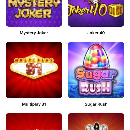
Mystery Joker
Joker 40
Multiplay 81
Sugar Rush