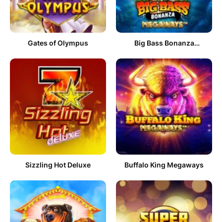
Gates of Olympus
Big Bass Bonanza
Megaways
Sizzling Hot Deluxe
Buffalo King Megaways