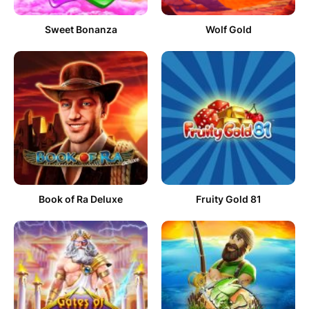
Sweet Bonanza
Wolf Gold
Book of Ra Deluxe
Fruity Gold 81