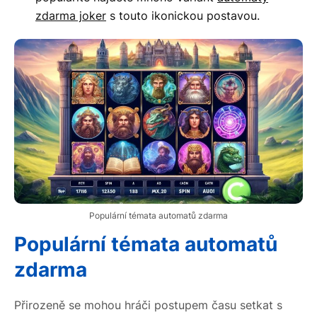
zdarma joker
s touto ikonickou postavou.
Populární témata automatů zdarma
Populární témata automatů
zdarma
Přirozeně se mohou hráči postupem času setkat s