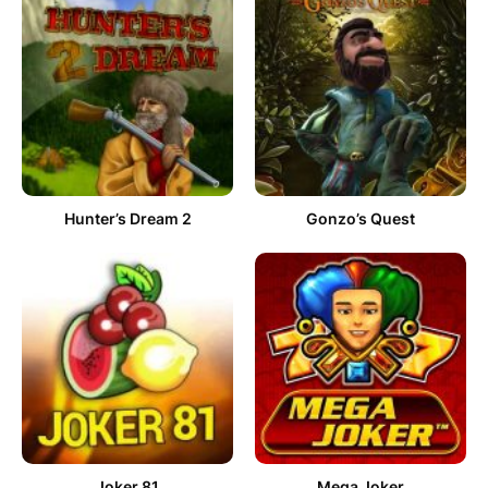
Hunter’s Dream 2
Gonzo’s Quest
Joker 81
Mega Joker