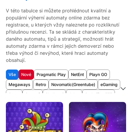
V této tabulce si můžete prohlédnout kvalitní a
populární výherní automaty online zdarma bez
registrace, u kterých vždy naleznete po rozkliknutí
příslušnou recenzi. Ta se skládá z charakteristiky
daného automatu, tipů a strategií, možnosti hrát
automaty zdarma v rámci jejich demoverzí nebo
třeba výhod či nevýhod, které hraci automaty
obsahují.
Vše
Nové
Pragmatic Play
NetEnt
Playn GO
Megaways
Retro
Novomatic(Greentube)
eGaming
Synot
Ovocné
Sladkosti
Joker
Sedmičky 777
Kajot
Automaty 81
Ohnivé